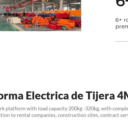
6
6+ r
orma Electrica de Tijera
rk platform with load capacity 200kg -320kg, with comple
on to rental companies, construction sites, contract serv