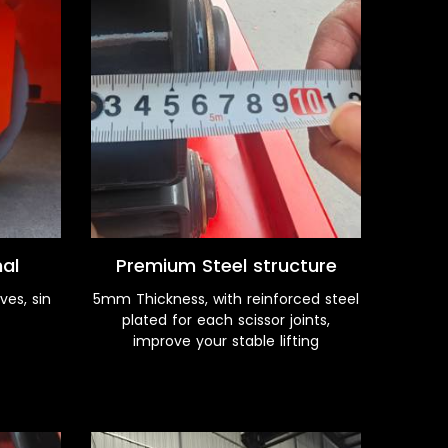
nal
Premium Steel structure
es, sin
5mm Thickness, with reinforced steel
plated for each scissor joints,
improve your stable lifting