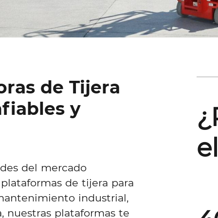
ras de Tijera
fiables y
¿
e
ades del mercado
lataformas de tijera para
 mantenimiento industrial,
, nuestras plataformas te