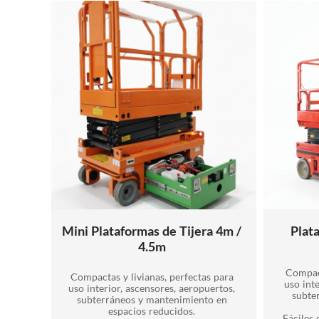
Mini Plataformas de Tijera 4m /
Plat
4.5m
Compact
Compactas y livianas, perfectas para
uso int
uso interior, ascensores, aeropuertos,
subte
subterráneos y mantenimiento en
espacios reducidos.
Fáciles