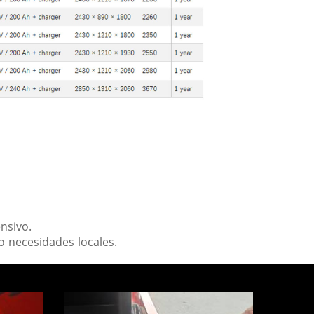
nsivo.
o necesidades locales.