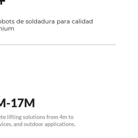
+
obots de soldadura para calidad
 4M-17M
te lifting solutions from 4m to
ices, and outdoor applications.