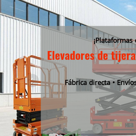
¡Plataformas 
Elevadores de tijer
Fábrica directa • Envío