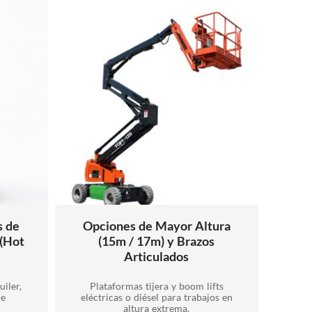
s de
Opciones de Mayor Altura
 (Hot
(15m / 17m) y Brazos
Articulados
iler,
Plataformas tijera y boom lifts
de
eléctricas o diésel para trabajos en
altura extrema.