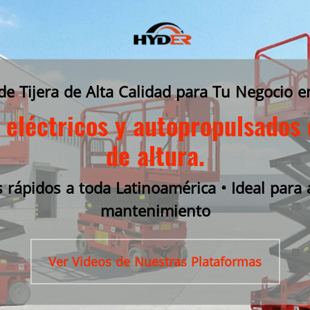
de Tijera de Alta Calidad para Tu Negocio 
a eléctricos y autopropulsado
de altura.
s rápidos a toda Latinoamérica • Ideal para 
mantenimiento
Ver Videos de Nuestras Plataformas