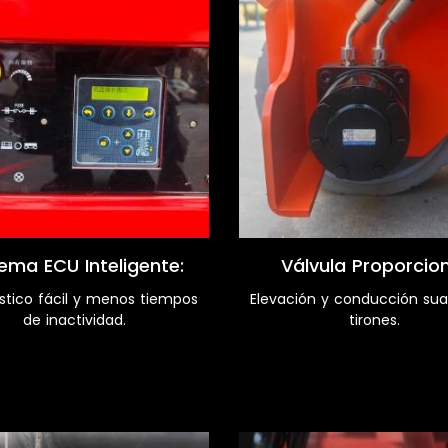
tema ECU Inteligente:
Válvula Proporcio
stico fácil y menos tiempos
Elevación y conducción suav
de inactividad.
tirones.