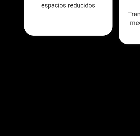
espacios reducidos
Tran