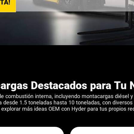
ITA!
argas Destacados para Tu 
e combustión interna, incluyendo montacargas diésel 
desde 1.5 toneladas hasta 10 toneladas, con diversos
 explorar más ideas OEM con Hyder para tus propios re