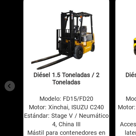
Diésel 1.5 Toneladas / 2
Dié
Toneladas
Modelo: FD15/FD20
Mod
Motor: Xinchai, ISUZU C240
Motor:
Estándar: Stage V / Neumático
4, China III
Acces
Mástil para contenedores en
late