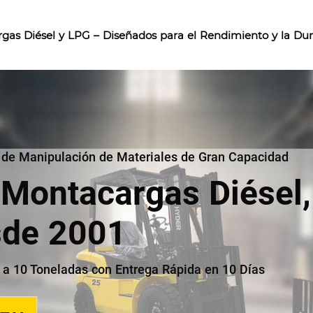
gas Diésel y LPG – Diseñados para el Rendimiento y la Dur
s de Manipulación de Materiales de Gran Capacidad
 Montacargas Diésel,
sde 2001
 a 10 Toneladas con Entrega Rápida en 10 Días