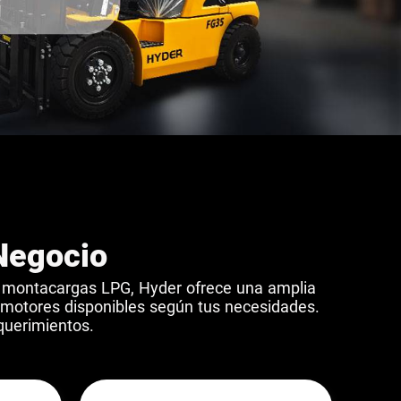
Negocio
y montacargas LPG, Hyder ofrece una amplia
 motores disponibles según tus necesidades.
querimientos.