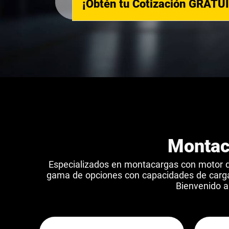
¡Obtén tu Cotización GRATU
Montac
Especializados en montacargas con motor d
gama de opciones con capacidades de carga 
Bienvenido a