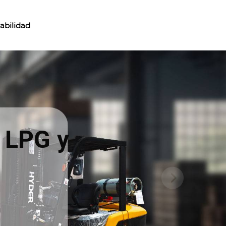
abilidad
 LPG y