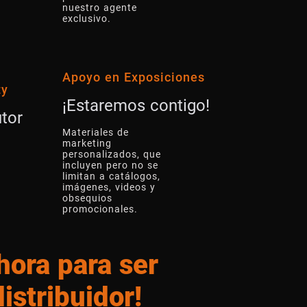
nuestro agente
exclusivo.
Apoyo en Exposiciones
ty
¡Estaremos contigo!
utor
Materiales de
marketing
personalizados, que
incluyen pero no se
limitan a catálogos,
imágenes, videos y
obsequios
promocionales.
hora para ser
istribuidor!